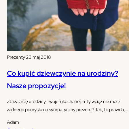
Prezenty
23 maj 2018
Co kupić dziewczynie na urodziny?
Nasze propozycje!
Zbliżają się urodziny Twojej ukochanej, a Ty wciąż nie masz
żadnego pomysłu na sympatyczny prezent? Tak, to prawda,
kupienie czegoś ciekawego dziewczynie często jest bardzo
Adam
skomplikowane.