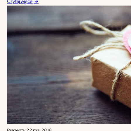
Czytaj więcej →
Prezenty
22 maj 2018