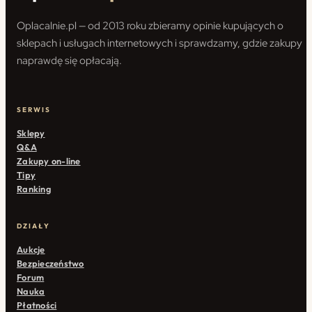
Oplacalnie.pl — od 2013 roku zbieramy opinie kupujących o
sklepach i usługach internetowych i sprawdzamy, gdzie zakupy
naprawdę się opłacają.
SERWIS
Sklepy
Q&A
Zakupy on-line
Tipy
Ranking
DZIAŁY
Aukcje
Bezpieczeństwo
Forum
Nauka
Płatności