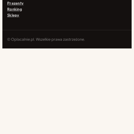
Prezenty
Ranking
Sklepy
© Oplacalnie.pl. Wszelkie prawa zastrzeżone.