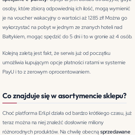
osoby, które zbiorą odpowiednią ich ilość, mogą wymienić
je na voucher wakacyjny o wartości aż 1285 zł! Można go
wykorzystać na pobyt w jednym ze znanych hoteli nad
Bałtykiem, mogąc spędzić do 5 dni i to w gronie aż 4 osób.
Kolejną zaletą jest fakt, że serwis już od początku
umożliwia kupującym opcje płatności ratami w systemie
PayU i to z zerowym oprocentowaniem.
Co znajduje się w asortymencie sklepu?
Choć platforma Erli.pl działa od bardzo krótkiego czasu, już
teraz można na niej znaleźć dosłownie miliony
różnorodnych produktów. Na chwilę obecną
sprzedawane