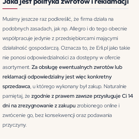
Jaka jest polityka zwrotów i reklamacji
Musimy jeszcze raz podkreślić, że firma działa na
podobnych zasadach, jak np. Allegro i do tego obecnie
współpracuje jedynie z przedsiębiorcami mającymi
działalność gospodarczą. Oznacza to, że Erli.pl jako takie
nie ponosi odpowiedzialności za dostępny w ofercie
asortyment.
Za obsługę ewentualnych zwrotów lub
reklamacji odpowiedzialny jest więc konkretny
sprzedawca
, u którego wykonany był zakup. Naturalnie
pamiętaj, że
zgodnie z prawem zawsze przysługuje Ci 14
dni na zrezygnowanie z zakupu
zrobionego online i
zwrócenie go, bez konsekwencji oraz podawania
przyczyny.