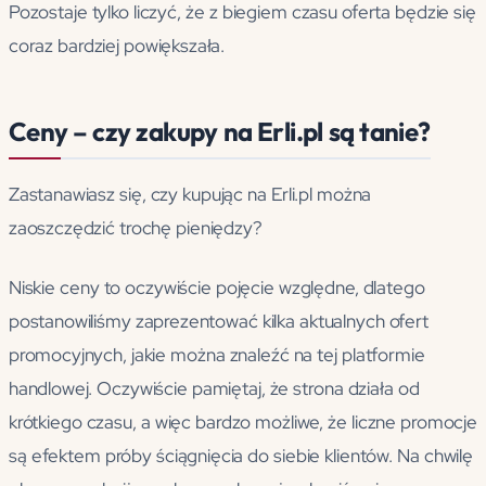
Pozostaje tylko liczyć, że z biegiem czasu oferta będzie się
coraz bardziej powiększała.
Ceny – czy zakupy na Erli.pl są tanie?
Zastanawiasz się, czy kupując na Erli.pl można
zaoszczędzić trochę pieniędzy?
Niskie ceny to oczywiście pojęcie względne, dlatego
postanowiliśmy zaprezentować kilka aktualnych ofert
promocyjnych, jakie można znaleźć na tej platformie
handlowej. Oczywiście pamiętaj, że strona działa od
krótkiego czasu, a więc bardzo możliwe, że liczne promocje
są efektem próby ściągnięcia do siebie klientów. Na chwilę