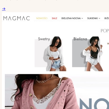
nieustannie rośnie. Jest to rozwiązanie wygodne i godne
→
polecenia z kilku powodów.