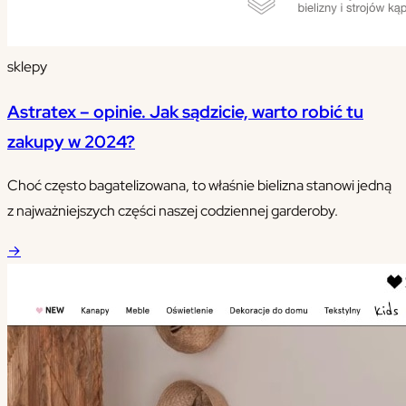
sklepy
Astratex – opinie. Jak sądzicie, warto robić tu
zakupy w 2024?
Choć często bagatelizowana, to właśnie bielizna stanowi jedną
z najważniejszych części naszej codziennej garderoby.
→