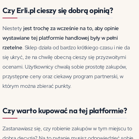
Czy Erli.pl cieszy się dobrą opinią?
Niestety
jest trochę za wcześnie na to, aby opinie
wystawiane tej platformie handlowej były w pełni
rzetelne
. Sklep działa od bardzo krótkiego czasu i nie da
się ukryć, że na chwilę obecną cieszy się przyzwoitymi
ocenami. Użytkownicy chwalą sobie prostotę zakupów,
przystępne ceny oraz ciekawy program partnerski, w
którym można zbierać punkty.
Czy warto kupować na tej platformie?
Zastanawiasz się, czy robienie zakupów w tym miejscu to
dobra decyzja? Na to pytanie musisz odpowiedzieć sobie