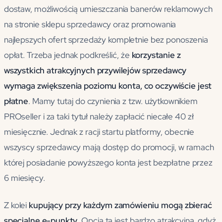
dostaw, możliwością umieszczania banerów reklamowych
na stronie sklepu sprzedawcy oraz promowania
najlepszych ofert sprzedaży kompletnie bez ponoszenia
opłat. Trzeba jednak podkreślić, że
korzystanie z
wszystkich atrakcyjnych przywilejów sprzedawcy
wymaga zwiększenia poziomu konta, co oczywiście jest
płatne
. Mamy tutaj do czynienia z tzw. użytkownikiem
PROseller i za taki tytuł należy zapłacić niecałe 40 zł
miesięcznie. Jednak z racji startu platformy, obecnie
wszyscy sprzedawcy mają dostęp do promocji, w ramach
której posiadanie powyższego konta jest bezpłatne przez
6 miesięcy.
Z kolei
kupujący przy każdym zamówieniu mogą zbierać
specjalne e-punkty
. Opcja ta jest bardzo atrakcyjna, gdyż