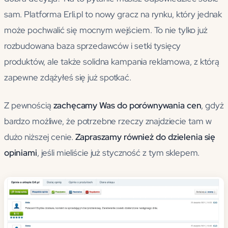
sam. Platforma Erli.pl to nowy gracz na rynku, który jednak
może pochwalić się mocnym wejściem. To nie tylko już
rozbudowana baza sprzedawców i setki tysięcy
produktów, ale także solidna kampania reklamowa, z którą
zapewne zdążyłeś się już spotkać.
Z pewnością
zachęcamy Was do porównywania cen
, gdyż
bardzo możliwe, że potrzebne rzeczy znajdziecie tam w
dużo niższej cenie.
Zapraszamy również do dzielenia się
opiniami
, jeśli mieliście już styczność z tym sklepem.