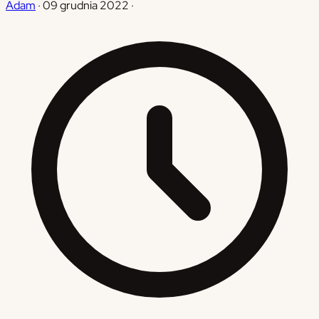
Adam
·
09 grudnia 2022
·