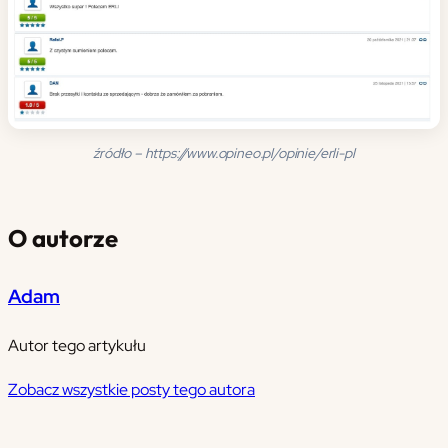
źródło – https://www.opineo.pl/opinie/erli-pl
O autorze
Adam
Autor tego artykułu
Zobacz wszystkie posty tego autora